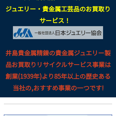
ジュエリー・貴金属工芸品のお買取り
サービス！
井島貴金属精錬の貴金属ジュエリー製
品お買取りリサイクルサービス事業は
創業(1939年)より85年以上の歴史ある
当社の,おすすめ事業の一つです!