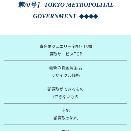
第70号 ] TOKYO METROPOLITAL
GOVERNMENT
◆◆◆◆
貴金属ジュエリー宅配・店頭
買取サービスTOP
最新の貴金属製品
リサイクル価格
御買取ができるもの
/できないもの
宅配
御買取の流れ