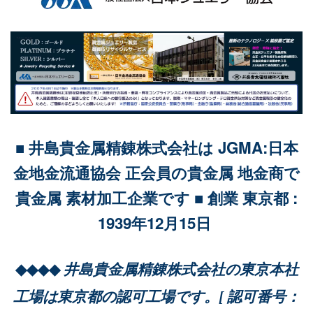
■ 井島貴金属精錬株式会社は JGMA:日本
金地金流通協会 正会員の貴金属 地金商で
貴金属 素材加工企業です ■
創業 東京都 :
1939年12月15日
◆◆◆◆
井島貴金属精錬株式会社の東京本社
工場は東京都の認可工場です。[ 認可番号：