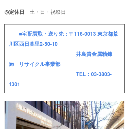
：土・日・祝祭日
◎定休日
■宅配買取・送り先：〒116-0013 東京都荒
川区西日暮里2-50-10
井島貴金属精錬
㈱ リサイクル事業部
TEL：03-3803-
1301