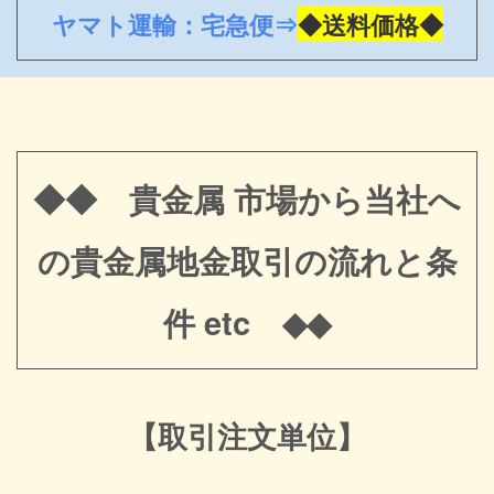
ヤマト運輸：宅急便⇒
◆送料価格◆
◆◆ 貴金属 市場から当社へ
の貴金属地金取引の流れと条
件 etc ◆◆
【取引注文単位】