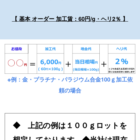
【 基本 オーダー 加工賃：60円/g・ヘリ2％ 】
※例：金・プラチナ・パラジウム合金100ｇ加工依
頼の場合
◆ 上記の例は１００ｇロットを
想定しております ◆
当社は現在