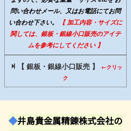
問い合わせメール、又はお電話にてお問
い合わせ下さい。
【 加工内容・サイズに
関しては、銀板・銀線小口販売のアイテ
ムを参考にしてください 】
【 銀板・銀線小口販売 】
←クリッ
ク
◆
井島貴金属精錬株式会社の