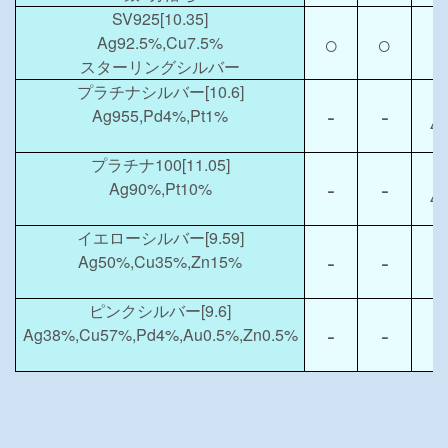
SV925[10.35]
○
○
○
Ag92.5%,Cu7.5%
スターリングシルバー
プラチナシルバー[10.6]
-
-
△
Ag955,Pd4%,Pt1%
プラチナ100[11.05]
-
-
△
Ag90%,Pt10%
イエローシルバー[9.59]
-
-
-
Ag50%,Cu35%,Zn15%
ピンクシルバー[9.6]
-
-
○
Ag38%,Cu57%,Pd4%,Au0.5%,Zn0.5%