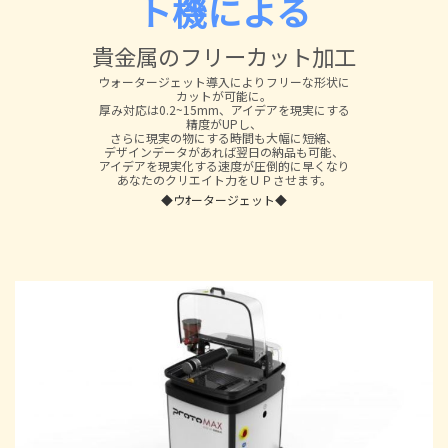
ト機による
貴金属のフリーカット加工
ウォータージェット導入によりフリーな形状に
カットが可能に。
厚み対応は0.2~15mm、アイデアを現実にする
精度がUPし、
さらに現実の物にする時間も大幅に短縮、
デザインデータがあれば翌日の納品も可能、
アイデアを現実化する速度が圧倒的に早くなり
あなたのクリエイト力をＵＰさせます。
◆ウｵータージェット◆