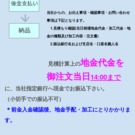
当社からの、お伝え事項・確認事項・お問い合わせ
事項は下記となります。
1.見積もり確認(当日相場地金代金・加工代金・地
金の種類及び加工内容・注文量)
2.振込銀行名および支店名・口座名義人名
地金代金を
見積計算上の
御
注文当日
14:00まで
に、当社指定銀行へ現金でお振込下さい。
（小切手での振込不可）
＊前金入金確認後、地金手配・加工にとりかかりま
す。