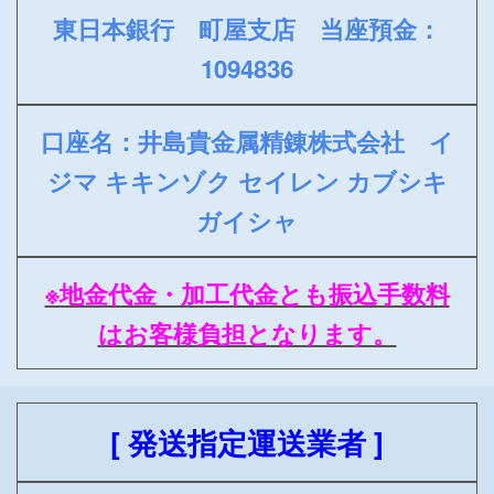
東日本銀行 町屋支店 当座預金：
1094836
口座名：井島貴金属精錬株式会社 イ
ジマ キキンゾク セイレン カブシキ
ガイシャ
※地金代金・加工代金とも振込手数料
はお客様負担となります。
[ 発送指定運送業者 ]