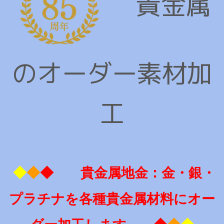
貴金属
のオーダー素材加
工
◆
◆
◆ 貴金属地金：金・銀・
プラチナを各種貴金属材料にオー
ダー加工します ◆
◆
◆