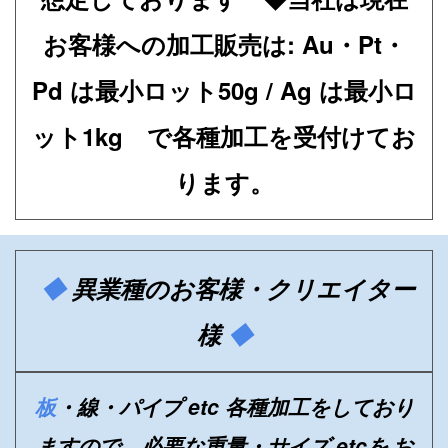
お客様への加工販売は: Au・Pt・
Pd は最小ロット50g / Ag は最小ロ
ット1kg
で各種加工を受付けてお
ります。
◆
異業種のお客様・クリエイター
様
◆
板
・線・パイプ etc 各種加工をしており
ますので、必要な重量・サイズ etcを
お