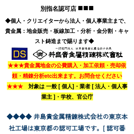
■■■
別指名認可店
◆個人・クリエイターから法人・個人事業主まで、
貴金属：地金販売・板線加工・分析・金分割・キャ
スト鋳造まで賜ります◆
★★★貴金属地金の公費購入・加工依頼・売却依
頼・精錬分析etc出来ます。お問合せください
★★★
対象は 一般 [ 個人]・業者 [ 法人・個人事
業主 ]・学校、官公庁
◆◆◆◆ 井島貴金属精錬株式会社の東京本
社工場は東京都の認可工場です。[ 認可番