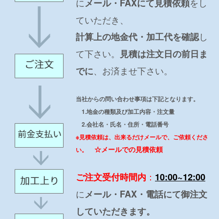
に
をし
メール・FAXにて見積依頼
ていただき、
し
計算上の地金代・加工代を確認
て下さい。
見積は注文日の前日ま
、お済ませ下さい。
でに
当社からの問い合わせ事項は下記となります。
1.地金の種類及び加工内容・注文量
2.会社名・氏名・住所・電話番号
※見積依頼は、出来るだけメールで、ご依頼くださ
☆メールでの見積依頼
い。
：
ご注文受付時間内
10:00~12:00
に
メール・FAX・電話にて御注文
していただきます。