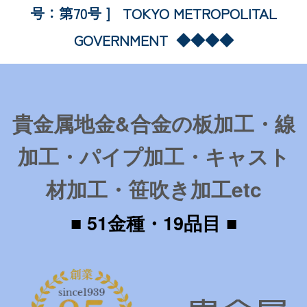
号：第70号 ] TOKYO METROPOLITAL
GOVERNMENT ◆◆◆◆
貴金属地金&合金の板加工・線
加工・パイプ加工・キャスト
材加工・笹吹き加工etc
■ 51金種・19品目 ■