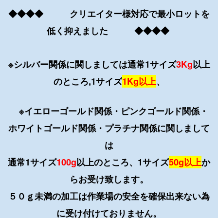
◆◆◆◆ クリエイター様対応で最小ロットを
低く抑えました ◆◆◆◆
※シルバー関係に関しましては通常1サイズ
3Kg
以上
のところ,1サイズ
1Kg以上
、
※イエローゴールド関係・ピンクゴールド関係・
ホワイトゴールド関係・
プラチナ関係に関しまして
は
通常1サイズ
100g
以上のところ、1サイズ
50g以上
か
らお受け致します。
５０ｇ未満の加工は作業場の安全を確保出来ない為
に受け付けておりません。