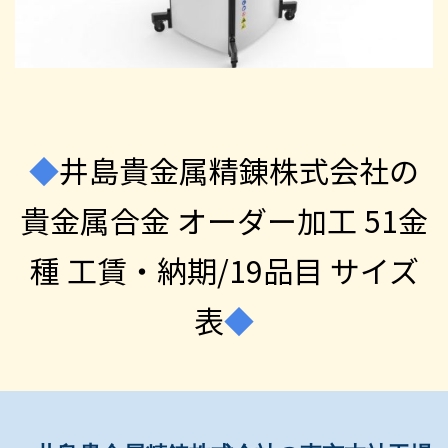
◆
井島貴金属精錬株式会社の
貴金属合金 オーダー加工 51金
種 工賃・納期/19品目 サイズ
表
◆