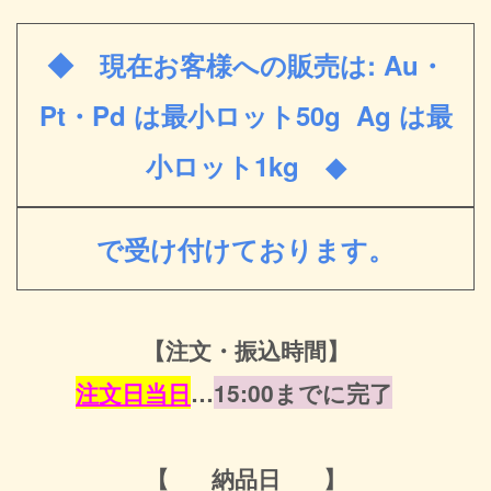
◆ 現在お客様への販売は: Au・
Pt・Pd は最小ロット50g Ag は最
小ロット1kg ◆
で受け付けております。
【注文・振込時間】
注文日当日
…
15:00までに完了
【 納品日 】