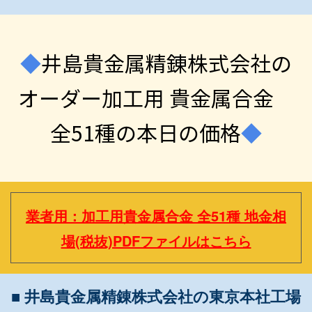
◆
井島貴金属精錬株式会社の
オーダー加工用 貴金属合金
全51種の本日の価格
◆
業者用：加工用貴金属合金 全51種 地金相
場(税抜)PDFファイルはこちら
■ 井島貴金属精錬株式会社の東京本社工場