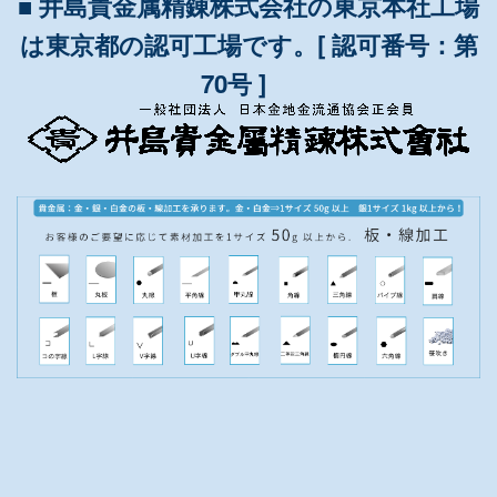
■ 井島貴金属精錬株式会社の東京本社工場
は東京都の認可工場です。[ 認可番号：第
70号 ]