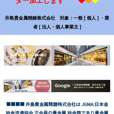
井島貴金属精錬株式会社 対象：一般 [ 個人 ] ・業
者 [ 法人・個人事業主 ]
■■■■ 井島貴金属精錬株式会社は JGMA:日本金
地金流通協会 正会員の貴金属 地金商であり貴金属