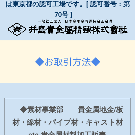
は東京都の認可工場です。[ 認可番号：第
70号 ]
◆お取引方法◆
◆素材事業部 貴金属地金/板
材・線材・パイプ材・キャスト材
etc 貴金属材料加工販売