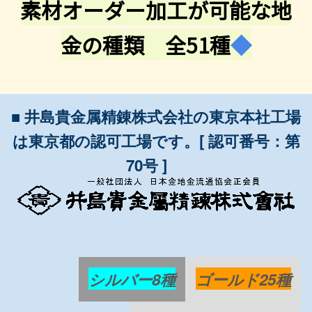
素材オーダー加工が可能な地
金の種類 全51種
◆
■ 井島貴金属精錬株式会社の東京本社工場
は東京都の認可工場です。[ 認可番号：第
70号 ]
シルバー8種
ゴールド25種