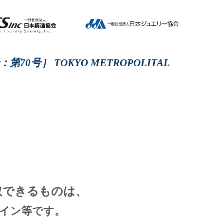
 ] TOKYO METROPOLITAL
取できるものは、
イン等です。