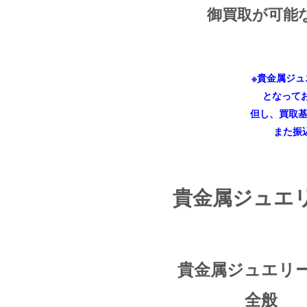
御買取が可能なも
※貴金属ジュ
となってお
但し、買取基準に
また振込み
貴金属ジュエ
貴金属ジュエリ
全般