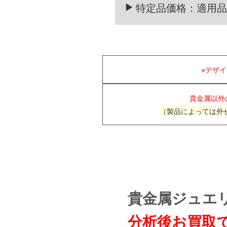
特定品価格：適用
※デザ
貴金属以外
（製品によっては外
貴金属ジュエ
分析後お買取