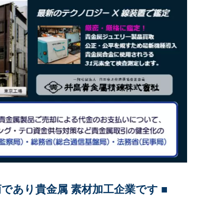
商であり貴金属 素材加工企業です ■