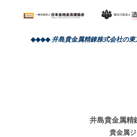
◆◆◆◆
井島貴金属精錬株式会社の東京本社
井島貴金属精錬
貴金属ジュ