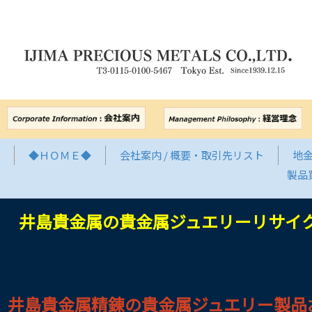
◆ＨＯＭＥ◆
会社案内 / 概要・取引先リスト
地金
製品
井島貴金属の貴金属ジュエリーリサイ
井島貴金属精錬の貴金属ジュエリー製品お