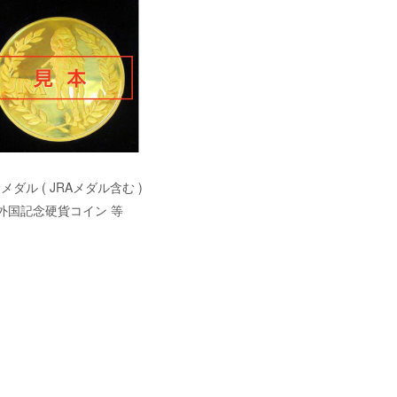
メダル ( JRAメダル含む )
外国記念硬貨コイン 等