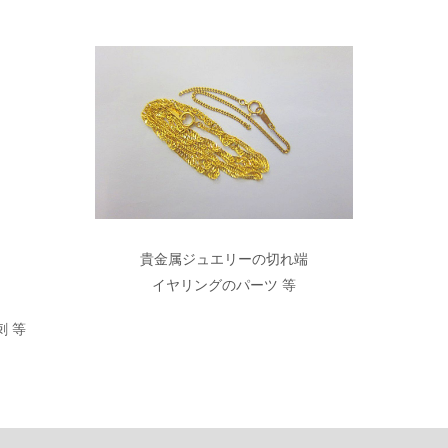
貴金属ジュエリーの切れ端
イヤリングのパーツ 等
 等