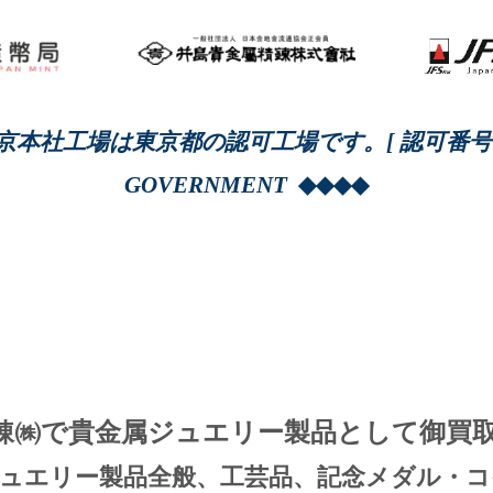
工場は東京都の認可工場です。[ 認可番号：第70号
GOVERNMENT
◆◆◆◆
㈱で貴金属ジュエリー製品として御買
エリー製品全般、工芸品、記念メダル・コ