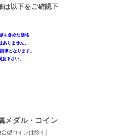
細は以下をご確認下
減を含めた価格
はありません。
御請求となります。
同意下さい。
属メダル・コイン
地金型コインは除く]