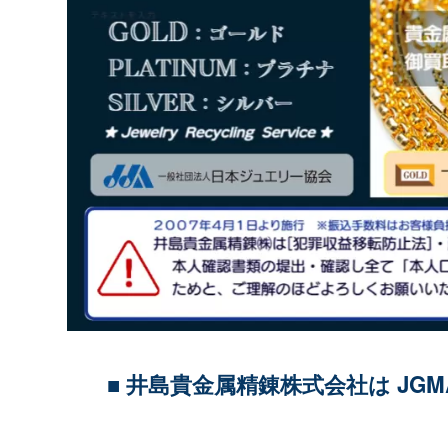
■ 井島貴金属精錬株式会社は JG