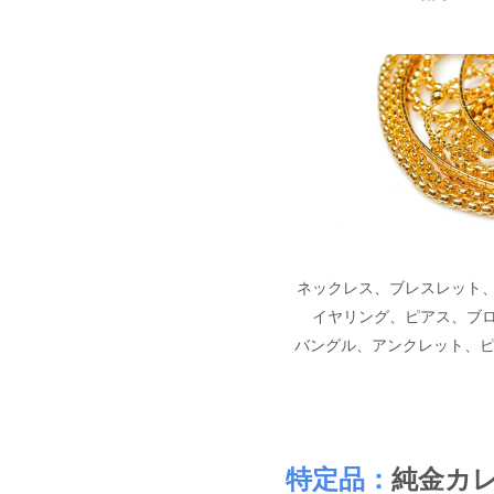
ネックレス、ブレスレット
イヤリング、ピアス、ブ
バングル、アンクレット、ピ
特定品：
純金カ