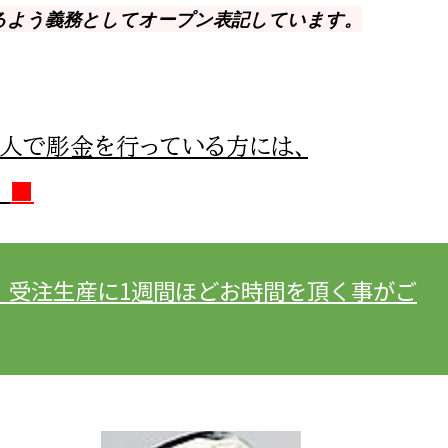
るよう義務としてオープン表記しています。
人で彫金を行っている方には、
！
■
。受注生産に1週間ほどお時間を頂く事がご