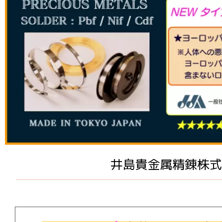
井島貴金属精錬株式