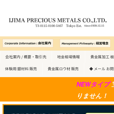
会社案内 / 概要・取引先
地金相場情報
貴金属加工 板
体験用 銀材料 販売
貴金属ロウ材 販売
◆ メール お
NEWタイプ
りません！