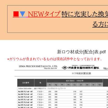
■
▼
ＮＥＷタイプ
特に充実した換
る方
新ロウ材成分[配合]表.pdf
※ガリウムが含まれているものは現在試作中となっております。