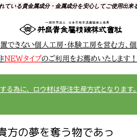
されている貴金属成分・金属成分を安心してご使用出来
置できない個人工房・体験工房を営む方、個
非
NEWタイプ
のご利用をお薦めいたします
する為に、ロウ材は受注生産方式となります
貴方の夢を奪う物であっ