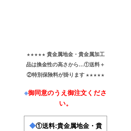
税込表
途掛る費用■
示
貴金属地金・貴金属加工
★★★★★
品は換金性の高さから…①送料＋
②特別保険料が掛ります
★★★★★
※
御同意のうえ御注文くださ
い。
◆
①送料:貴金属地金・貴