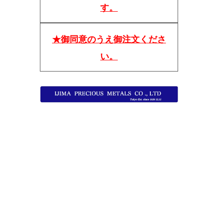
す。
★御同意のうえ御注文くださ
い。