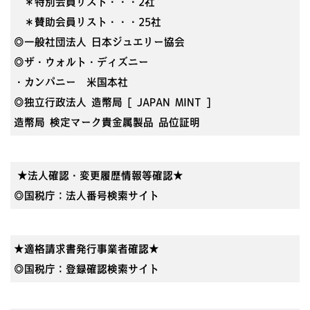
＊特別会員リスト・・・2社
＊賛助会員リスト・・・25社
◎一般社団法人 日本ジュエリー協会
◎ザ・ウォルト・ディズニー
・カンパニー 米国本社
◎独立行政法人 造幣局 [ JAPAN MINT ]
造幣局 検定マーク貴金属製品 品位証明
★法人確認・変更履歴情報等確認★
◎国税庁：法人番号検索サイト
★適格請求書発行事業者確認★
◎国税庁：登録確認検索サイト