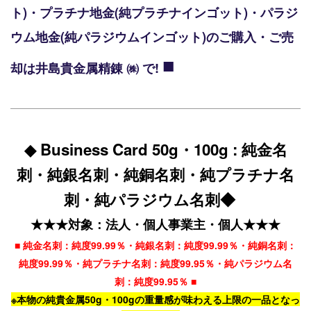
ト)・プラチナ地金(純プラチナインゴット)・パラジ
ウム地金(純パラジウムインゴット)のご購入・ご売
■
却は井島貴金属精錬 ㈱ で!
◆ Business Card 50g・100g : 純金名
刺・純銀名刺・純銅名刺・純プラチナ名
刺・純パラジウム名刺◆
★★★対象：法人・個人事業主・個人★★★
■ 純金名刺：純度99.99％・純銀名刺：純度99.99％・純銅名刺：
純度99.99％・純プラチナ名刺：純度99.95％・純パラジウム名
刺：純度99.95％ ■
※本物の純貴金属50g・100gの重量感が味わえる上限の一品となっ