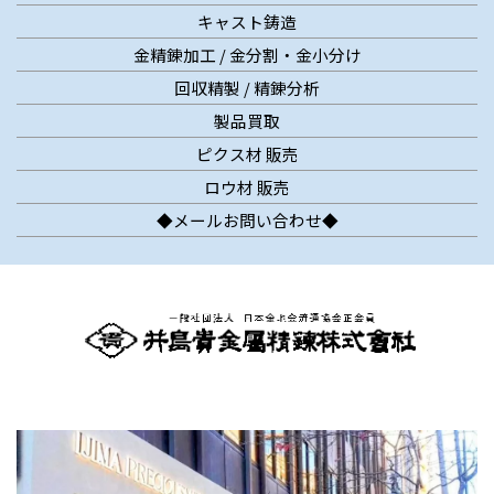
キャスト鋳造
金精錬加工 / 金分割・金小分け
回収精製 / 精錬分析
製品買取
ピクス材 販売
ロウ材 販売
◆メールお問い合わせ◆