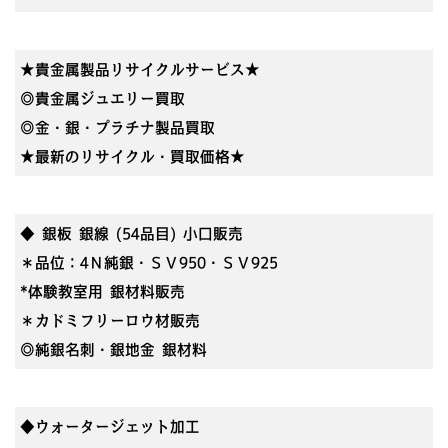
★貴金属製品リサイクルサービス★
◎貴金属ジュエリー買取
◎金・銀・プラチナ製品買取
★最新のリサイクル・買取価格★
◆ 銀板 銀線 (54品目) 小口販売
＊品位：4Ｎ純銀・ＳＶ950・ＳＶ925
*体験教室用 銀材料販売
＊カドミフリーロウ材販売
◎純銀名刺・銀地金 銀材料
◆ウォータージェット加工