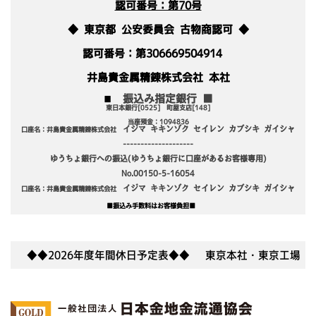
認可番号：第70号
◆ 東京都 公安委員会 古物商認可 ◆
認可番号：第306669504914
井島貴金属精錬株式会社 本社
振込み指定銀行 ■
■
東日本銀行[0525] 町屋支店[148]
当座預金：1094836
イジマ キキンゾク セイレン カブシキ ガイシャ
口座名：井島貴金属精錬株式会社
--------------------
ゆうちょ銀行への振込(ゆうちょ銀行に口座があるお客様専用)
No.00150-5-16054
イジマ キキンゾク セイレン カブシキ ガイシャ
口座名：井島貴金属精錬株式会社
■振込み手数料はお客様負担■
◆◆2026年度年間休日予定表◆◆ 東京本社・東京工場