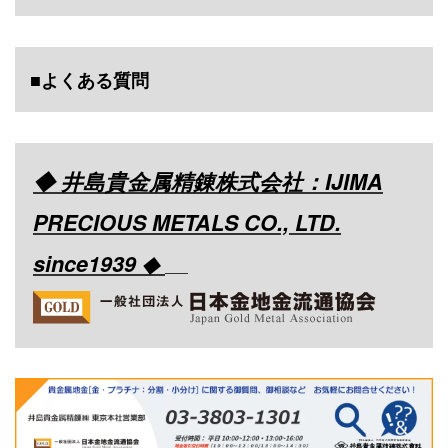
■よくある質問
◆ 井島貴金属精錬株式会社：IJIMA
PRECIOUS METALS CO., LTD.
since1939 ◆