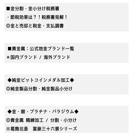
■金分割・金小分け税務署
・節税効果は？！税務署見解！
◎金と売却と税金・支払調書
■貴金属：公式地金ブランド一覧
＊国内ブランド / 海外ブランド
◆純金ピットコインメダル加工◆
◎純金製品分割・純金製品小分け
◆金・銀・プラチナ・パラジウム◆
◎貴金属 精練加工 / 分割・小分け
※葛飾北斎 富嶽三十六景シリーズ