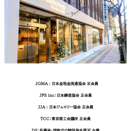
JGMA : 日本金地金流通協会 正会員
JFS inc：日本鋳造協会 正会員
JJA : 日本ジュエリー協会 正会員
TCC：東京商工会議所 正会員
DS：外務省・国税庁の特別指名認可 企業