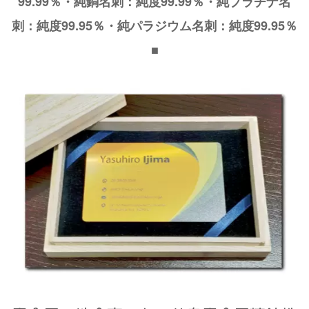
99.99％・純銅名刺：純度99.99％・純プラチナ名
刺：純度99.95％・純パラジウム名刺：純度99.95％
■