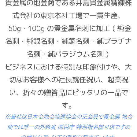
貴金属の地金商である井島貴金属精錬株
式会社の東京本社工場で一貫生産、
50g・100g の貴金属名刺に加工 ( 純金
名刺・純銀名刺・純銅名刺・純プラチナ
名刺・純パラジウム名刺 )
ビジネスにおける特別な印象付けや、大
切なお客様への社長就任祝い、起業祝
い、折々の贈答品にピッタリの一品で
す。
※当社は日本金地金流通協会の正会員で貴金属 地金
商では唯一の外務省 国税庁 特別指名認可店ですの