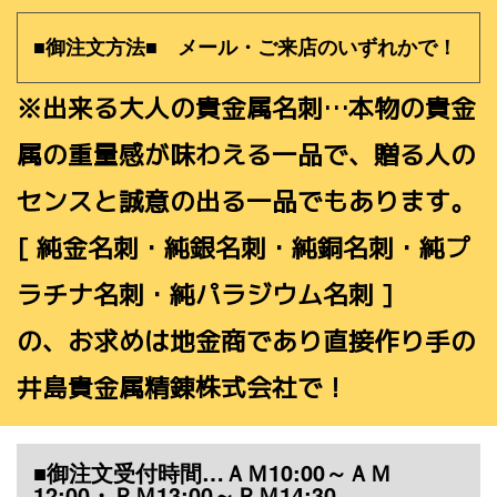
■御注文方法■ メール・ご来店のいずれかで！
※出来る大人の貴金属名刺…本物の貴金
属の重量感が味わえる一品で、贈る人の
センスと誠意の出る一品でもあります。
[ 純金名刺・純銀名刺・純銅名刺・純プ
ラチナ名刺・純パラジウム名刺 ]
の、お求めは地金商であり直接作り手の
井島貴金属精錬株式会社で！
■御注文受付時間…ＡＭ10:00～ＡＭ
12:00・ＰＭ13:00～ＰＭ14:30