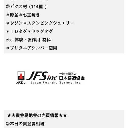
◎ピクス材 (114種 )
＊彫金＊七宝焼き
＊レジン＊スタンピングジュエリー
＊ＩＤタグ＊ドッグタグ
etc 体験・製作用 材料
＊ブリタニアシルバー使用
★★貴金属地金の売買情報★★
◎本日の貴金属相場