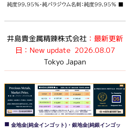
純度99.95％・純パラジウム名刺：純度99.95％ ■
井島貴金属精錬株式会社
：最新更新
日：New update 2026.08.07
Tokyo Japan
■
金地金(純金インゴット)・銀地金(純銀インゴッ