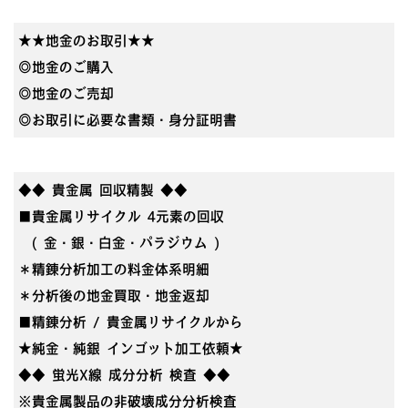
★★地金のお取引★★
◎地金のご購入
◎地金のご売却
◎お取引に必要な書類・身分証明書
◆◆ 貴金属 回収精製 ◆◆
■貴金属リサイクル 4元素の回収
( 金・銀・白金・パラジウム )
＊精錬分析加工の料金体系明細
＊分析後の地金買取・地金返却
■精錬分析 / 貴金属リサイクルから
★純金・純銀 インゴット加工依頼★
◆◆ 蛍光X線 成分分析 検査 ◆◆
※貴金属製品の非破壊成分分析検査